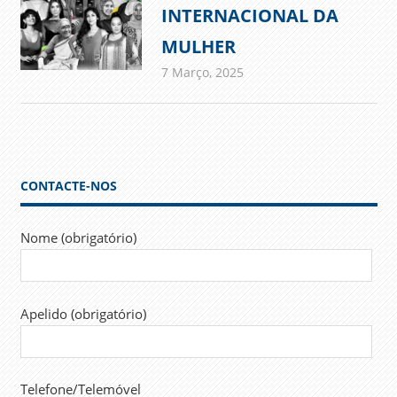
INTERNACIONAL DA
MULHER
7 Março, 2025
admin
Comunicados
CONTACTE-NOS
Nome (obrigatório)
Apelido (obrigatório)
Telefone/Telemóvel