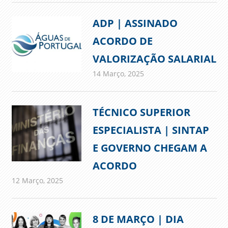
ADP | ASSINADO
ACORDO DE
VALORIZAÇÃO SALARIAL
14 Março, 2025
admin
Comunicados
TÉCNICO SUPERIOR
ESPECIALISTA | SINTAP
E GOVERNO CHEGAM A
ACORDO
12 Março, 2025
admin
Comunicados
8 DE MARÇO | DIA