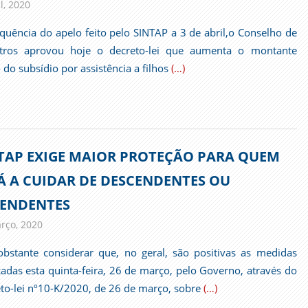
l, 2020
admin
Comunicados
quência do apelo feito pelo SINTAP a 3 de abril,o Conselho de
stros aprovou hoje o decreto-lei que aumenta o montante
o do subsídio por assistência a filhos
(…)
TAP EXIGE MAIOR PROTEÇÃO PARA QUEM
Á A CUIDAR DE DESCENDENTES OU
ENDENTES
rço, 2020
admin
Comunicados
bstante considerar que, no geral, são positivas as medidas
adas esta quinta-feira, 26 de março, pelo Governo, através do
to-lei nº10-K/2020, de 26 de março, sobre
(…)