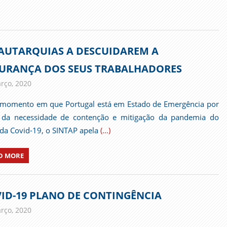
AUTARQUIAS A DESCUIDAREM A
URANÇA DOS SEUS TRABALHADORES
rço, 2020
admin
Comunicados
omento em que Portugal está em Estado de Emergência por
 da necessidade de contenção e mitigação da pandemia do
 da Covid-19, o SINTAP apela
(…)
D MORE
ID-19 PLANO DE CONTINGÊNCIA
rço, 2020
admin
Comunicados