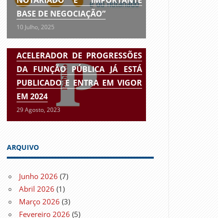
BASE DE NEGOCIAÇÃO”
10 Julho, 2025
ACELERADOR DE PROGRESSÕES
DA FUNÇÃO PÚBLICA JÁ ESTÁ
PUBLICADO E ENTRA EM VIGOR
EM 2024
29 Agosto, 2023
ARQUIVO
Junho 2026
(7)
Abril 2026
(1)
Março 2026
(3)
Fevereiro 2026
(5)