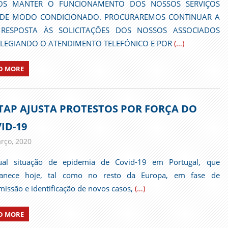
S MANTER O FUNCIONAMENTO DOS NOSSOS SERVIÇOS
DE MODO CONDICIONADO. PROCURAREMOS CONTINUAR A
RESPOSTA ÀS SOLICITAÇÕES DOS NOSSOS ASSOCIADOS
ILEGIANDO O ATENDIMENTO TELEFÓNICO E POR
(…)
D MORE
TAP AJUSTA PROTESTOS POR FORÇA DO
ID-19
rço, 2020
admin
Comunicados
ual situação de epidemia de Covid-19 em Portugal, que
anece hoje, tal como no resto da Europa, em fase de
missão e identificação de novos casos,
(…)
D MORE