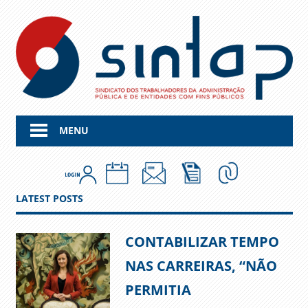
Skip
to
content
MENU
LATEST POSTS
CONTABILIZAR TEMPO
NAS CARREIRAS, “NÃO
PERMITIA