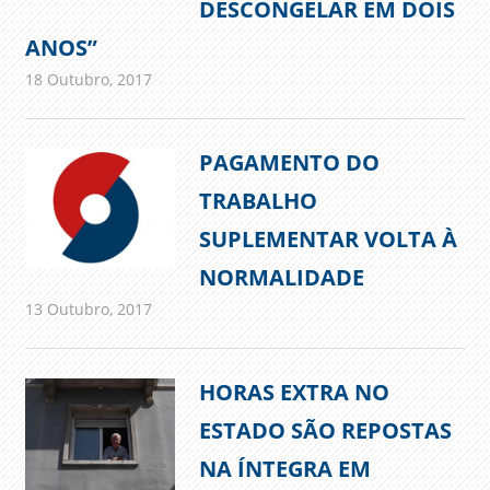
DESCONGELAR EM DOIS
ANOS”
18 Outubro, 2017
admin
Imprensa
PAGAMENTO DO
TRABALHO
SUPLEMENTAR VOLTA À
NORMALIDADE
13 Outubro, 2017
admin
Comunicados
HORAS EXTRA NO
ESTADO SÃO REPOSTAS
NA ÍNTEGRA EM