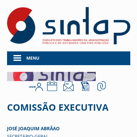
Skip
to
content
MENU
COMISSÃO EXECUTIVA
JOSÉ JOAQUIM ABRÃAO
SECRETÁRIO-GERAL