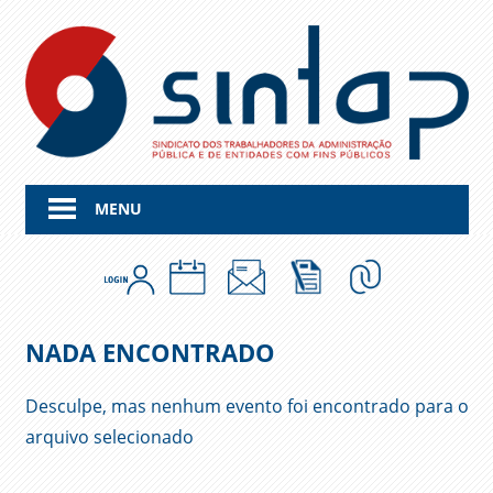
Skip
to
content
MENU
NADA ENCONTRADO
Desculpe, mas nenhum evento foi encontrado para o
arquivo selecionado