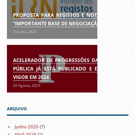
PROPOSTA PARA REGISTOS E NOTARIADO É
“IMPORTANTE BASE DE NEGOCIAÇÃO”
10 Julho, 2025
ACELERADOR DE PROGRESSÕES DA FUNÇÃO
PÚBLICA JÁ ESTÁ PUBLICADO E ENTRA EM
VIGOR EM 2024
29 Agosto, 2023
ARQUIVO
Junho 2026
(7)
Abril 2026
(1)