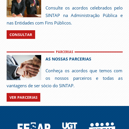
Consulte os acordos celebrados pelo
SINTAP na Administração Pública e
nas Entidades com Fins Públicos.
CONSULTAR
PARCERIAS
AS NOSSAS PARCERIAS
Conheça os acordos que temos com
os nossos parceiros e todas as
vantagens de ser sócio do SINTAP.
VER PARCERIAS
FESAP
UGT
EPSU