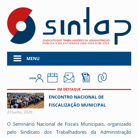
Skip
to
content
MENU
EM DESTAQUE
ENCONTRO NACIONAL DE
FISCALIZAÇÃO MUNICIPAL
29 Junho, 2026
O Seminário Nacional de Fiscais Municipais, organizado
pelo Sindicato dos Trabalhadores da Administração