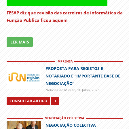
FESAP diz que revisão das carreiras de informática da
Função Pública ficou aquém
...
LER MAIS
IMPRENSA
PROPOSTA PARA REGISTOS E
NOTARIADO É “IMPORTANTE BASE DE
NEGOCIAÇÃO”
Notícias ao Minuto,
10 Julho, 2025
CONSULTAR ARTIGO
+
NEGOCIAÇÃO COLECTIVA
NEGOCIAÇÃO COLECTIVA