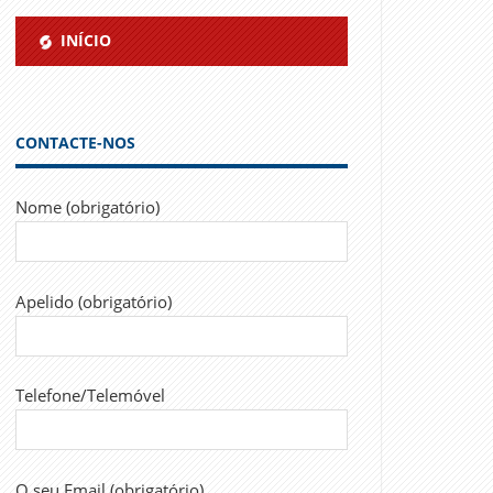
INÍCIO
CONTACTE-NOS
Nome (obrigatório)
Apelido (obrigatório)
Telefone/Telemóvel
O seu Email (obrigatório)