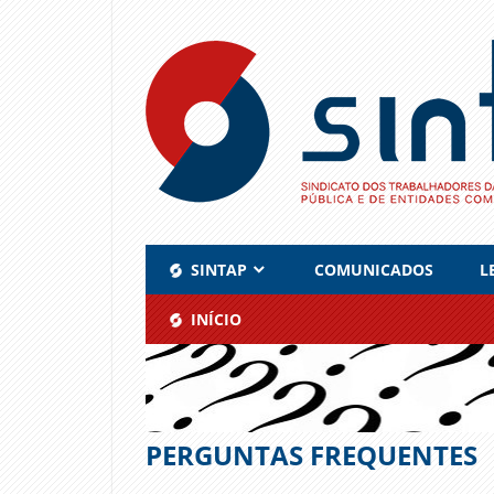
Skip
to
content
SINTAP
COMUNICADOS
L
INÍCIO
PERGUNTAS FREQUENTES