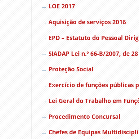
→
LOE 2017
→
Aquisição de serviços 2016
→
EPD – Estatuto do Pessoal Dirig
→
SIADAP Lei n.º 66-B/2007, de 2
→
Proteção Social
→
Exercício de funções públicas
→
Lei Geral do Trabalho em Funç
→
Procedimento Concursal
→
Chefes de Equipas Multidiscipli