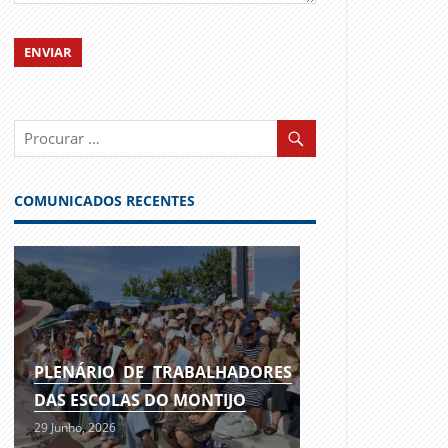
COMUNICADOS RECENTES
PLENÁRIO DE TRABALHADORES
DAS ESCOLAS DO MONTIJO
29 Junho, 2026