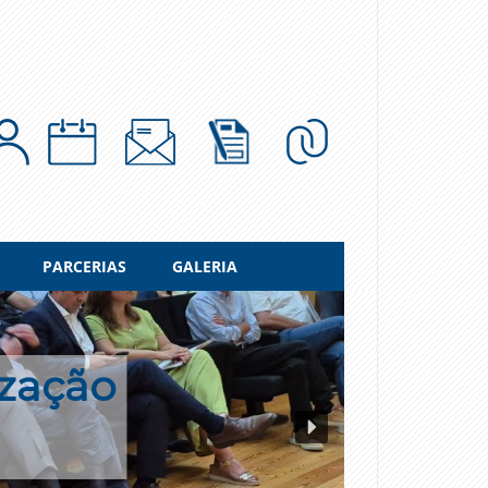
PARCERIAS
GALERIA
ização