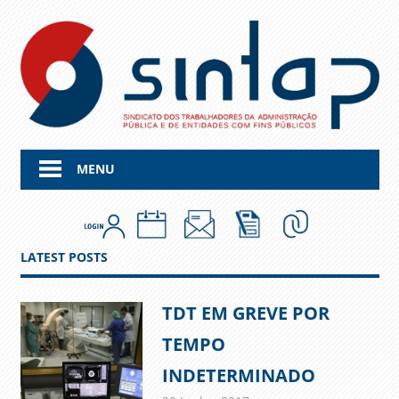
Skip
to
content
MENU
LATEST POSTS
TDT EM GREVE POR
TEMPO
INDETERMINADO