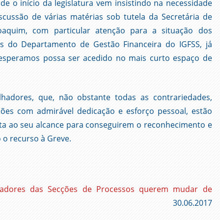
de o início da legislatura vem insistindo na necessidade
scussão de várias matérias sob tutela da Secretária de
Joaquim, com particular atenção para a situação dos
s do Departamento de Gestão Financeira do IGFSS, já
 esperamos possa ser acedido no mais curto espaço de
lhadores, que, não obstante todas as contrariedades,
es com admirável dedicação e esforço pessoal, estão
luta ao seu alcance para conseguirem o reconhecimento e
o o recurso à Greve.
hadores das Secções de Processos querem mudar de
30.06.2017