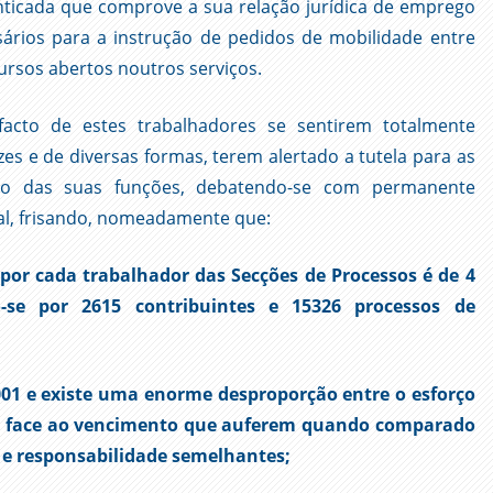
icada que comprove a sua relação jurídica de emprego
ários para a instrução de pedidos de mobilidade entre
ursos abertos noutros serviços.
acto de estes trabalhadores se sentirem totalmente
zes e de diversas formas, terem alertado a tutela para as
ho das suas funções, debatendo-se com permanente
oal, frisando, nomeadamente que:
por cada trabalhador das Secções de Processos é de 4
o-se por 2615 contribuintes e 15326 processos de
2001 e existe uma enorme desproporção entre o esforço
es face ao vencimento que auferem quando comparado
e responsabilidade semelhantes;