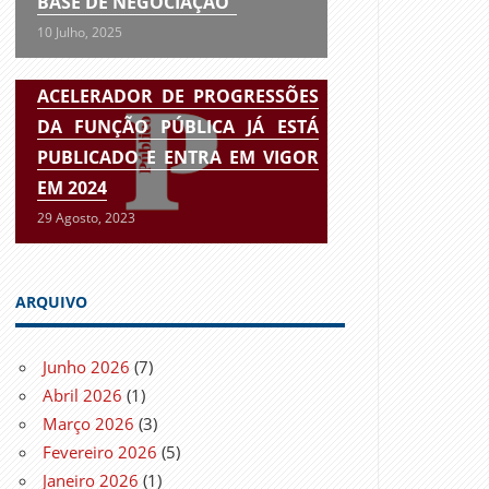
BASE DE NEGOCIAÇÃO”
10 Julho, 2025
ACELERADOR DE PROGRESSÕES
DA FUNÇÃO PÚBLICA JÁ ESTÁ
PUBLICADO E ENTRA EM VIGOR
EM 2024
29 Agosto, 2023
ARQUIVO
Junho 2026
(7)
Abril 2026
(1)
Março 2026
(3)
Fevereiro 2026
(5)
Janeiro 2026
(1)