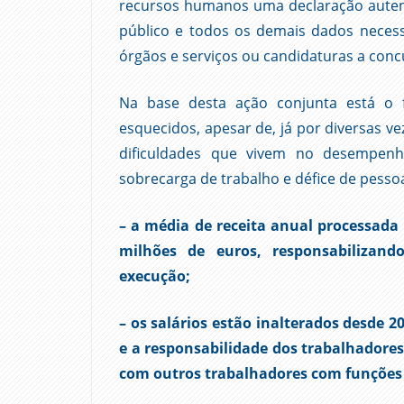
recursos humanos uma declaração autent
público e todos os demais dados necess
órgãos e serviços ou candidaturas a conc
Na base desta ação conjunta está o f
esquecidos, apesar de, já por diversas ve
dificuldades que vivem no desempen
sobrecarga de trabalho e défice de pess
– a média de receita anual processada 
milhões de euros, responsabilizand
execução;
– os salários estão inalterados desde 
e a responsabilidade dos trabalhador
com outros trabalhadores com funções 