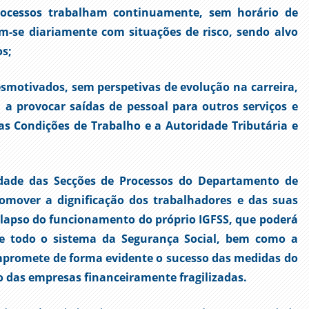
rocessos trabalham continuamente, sem horário de
-se diariamente com situações de risco, sendo alvo
s;
smotivados, sem perspetivas de evolução na carreira,
a provocar saídas de pessoal para outros serviços e
s Condições de Trabalho e a Autoridade Tributária e
idade das Secções de Processos do Departamento de
omover a dignificação dos trabalhadores e das suas
colapso do funcionamento do próprio IGFSS, que poderá
e todo o sistema da Segurança Social, bem como a
promete de forma evidente o sucesso das medidas do
 das empresas financeiramente fragilizadas.