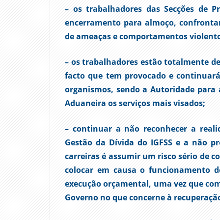
– os trabalhadores das Secções de P
encerramento para almoço, confrontam
de ameaças e comportamentos violento
– os trabalhadores estão totalmente de
facto que tem provocado e continuará 
organismos, sendo a Autoridade para a
Aduaneira os serviços mais visados;
– continuar a não reconhecer a real
Gestão da Dívida do IGFSS e a não pr
carreiras é assumir um risco sério de 
colocar em causa o funcionamento d
execução orçamental, uma vez que com
Governo no que concerne à recuperação