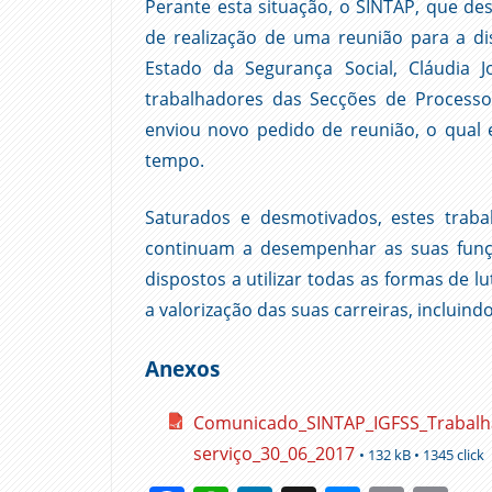
Perante esta situação, o SINTAP, que des
de realização de uma reunião para a di
Estado da Segurança Social, Cláudia 
trabalhadores das Secções de Processo
enviou novo pedido de reunião, o qual
tempo.
Saturados e desmotivados, estes traba
continuam a desempenhar as suas funçõ
dispostos a utilizar todas as formas de 
a valorização das suas carreiras, incluind
Anexos
Comunicado_SINTAP_IGFSS_Trabal
serviço_30_06_2017
• 132 kB • 1345 click