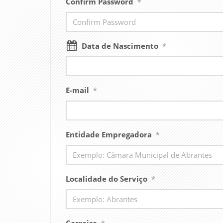
Confirm Password
*
Data de Nascimento
*
E-mail
*
Entidade Empregadora
*
Localidade do Serviço
*
Carreira