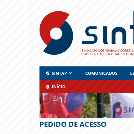
Skip
to
content
SINTAP
COMUNICADOS
L
INÍCIO
PEDIDO DE ACESSO