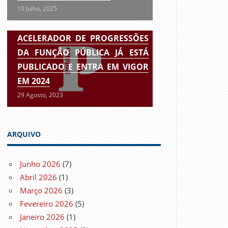
10 Julho, 2025
ACELERADOR DE PROGRESSÕES
DA FUNÇÃO PÚBLICA JÁ ESTÁ
PUBLICADO E ENTRA EM VIGOR
EM 2024
29 Agosto, 2023
ARQUIVO
Junho 2026
(7)
Abril 2026
(1)
Março 2026
(3)
Fevereiro 2026
(5)
Janeiro 2026
(1)