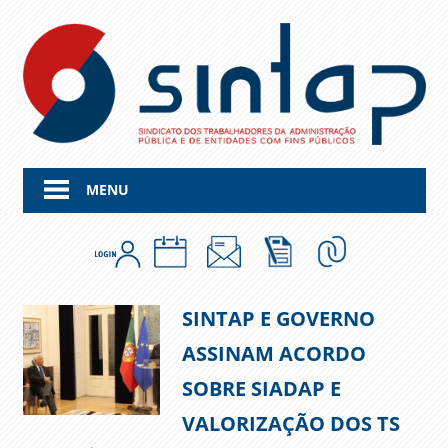
Skip
to
content
MENU
SINTAP E GOVERNO
ASSINAM ACORDO
SOBRE SIADAP E
VALORIZAÇÃO DOS TS