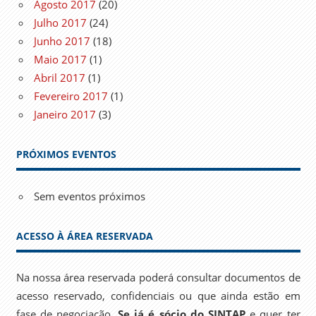
Agosto 2017
(20)
Julho 2017
(24)
Junho 2017
(18)
Maio 2017
(1)
Abril 2017
(1)
Fevereiro 2017
(1)
Janeiro 2017
(3)
PRÓXIMOS EVENTOS
Sem eventos próximos
ACESSO À ÁREA RESERVADA
Na nossa área reservada poderá consultar documentos de
acesso reservado, confidenciais ou que ainda estão em
fase de negociação.
Se já é sócio do SINTAP
e quer ter