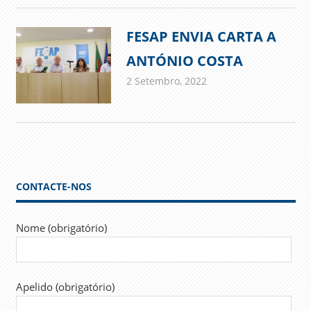
FESAP ENVIA CARTA A
ANTÓNIO COSTA
2 Setembro, 2022
admin
Comunicados
CONTACTE-NOS
Nome (obrigatório)
Apelido (obrigatório)