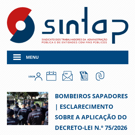
Skip
to
content
MENU
BOMBEIROS SAPADORES
| ESCLARECIMENTO
SOBRE A APLICAÇÃO DO
DECRETO-LEI N.º 75/2026