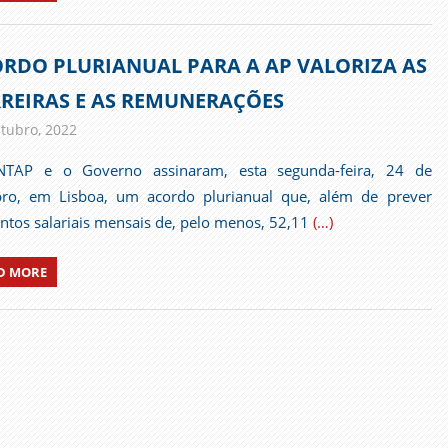
RDO PLURIANUAL PARA A AP VALORIZA AS
REIRAS E AS REMUNERAÇÕES
tubro, 2022
admin
Comunicados
NTAP e o Governo assinaram, esta segunda-feira, 24 de
ro, em Lisboa, um acordo plurianual que, além de prever
tos salariais mensais de, pelo menos, 52,11
(…)
D MORE