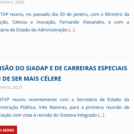
vereiro, 2026
admin
Comunicados
TAP reuniu, no passado dia 30 de janeiro, com o Ministro da
ação, Ciência e Inovação, Fernando Alexandre, e com a
tária de Estado da Administração
(…)
ISÃO DO SIADAP E DE CARREIRAS ESPECIAIS
 DE SER MAIS CÉLERE
ereiro, 2023
admin
Comunicados
NTAP reuniu recentemente com a Secretária de Estado da
istração Pública, Inês Ramires, para a primeira reunião de
iação com vista à revisão do Sistema Integrado
(…)
D MORE