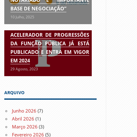
BASE DE NEGOCIAÇÃO”
10 Julho, 2025
ACELERADOR DE PROGRESSÕES
DA FUNÇÃO PÚBLICA JÁ ESTÁ
PUBLICADO E ENTRA EM VIGOR
EM 2024
29 Agosto, 2023
ARQUIVO
Junho 2026
(7)
Abril 2026
(1)
Março 2026
(3)
Fevereiro 2026
(5)