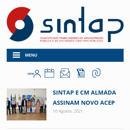
Skip
to
content
MENU
SINTAP E CM ALMADA
ASSINAM NOVO ACEP
10 Agosto, 2021
admin
Comunicados