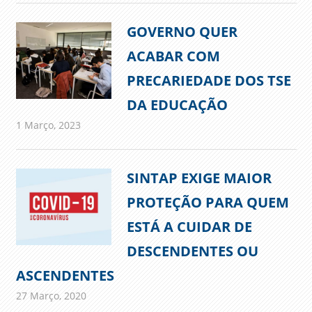
GOVERNO QUER
ACABAR COM
PRECARIEDADE DOS TSE
DA EDUCAÇÃO
1 Março, 2023
admin
Comunicados
SINTAP EXIGE MAIOR
PROTEÇÃO PARA QUEM
ESTÁ A CUIDAR DE
DESCENDENTES OU
ASCENDENTES
27 Março, 2020
admin
Comunicados