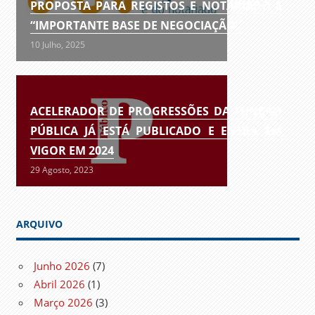
PROPOSTA PARA REGISTOS E NOTARIADO É
“IMPORTANTE BASE DE NEGOCIAÇÃO”
10 Julho, 2025
ACELERADOR DE PROGRESSÕES DA FUNÇÃO
PÚBLICA JÁ ESTÁ PUBLICADO E ENTRA EM
VIGOR EM 2024
29 Agosto, 2023
ARQUIVO
Junho 2026
(7)
Abril 2026
(1)
Março 2026
(3)