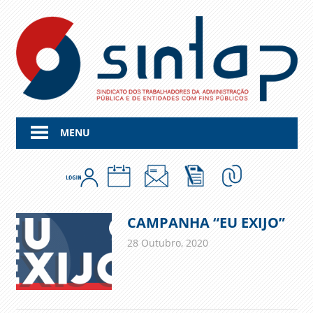
Skip
to
content
MENU
CAMPANHA “EU EXIJO”
28 Outubro, 2020
admin
Comunicados