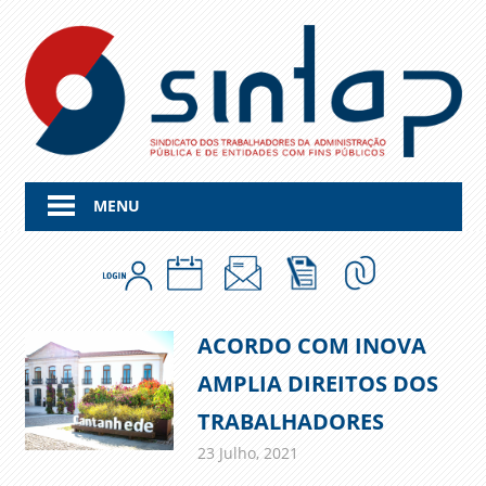
Skip
to
content
MENU
ACORDO COM INOVA
AMPLIA DIREITOS DOS
TRABALHADORES
23 Julho, 2021
admin
Comunicados