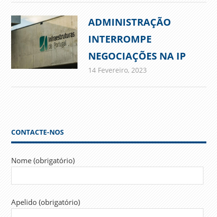
ADMINISTRAÇÃO
INTERROMPE
NEGOCIAÇÕES NA IP
14 Fevereiro, 2023
admin
Comunicados
CONTACTE-NOS
Nome (obrigatório)
Apelido (obrigatório)