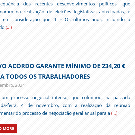
equência dos recentes desenvolvimentos políticos, que
naram na realização de eleições legislativas antecipadas, e
o em consideração que: 1 – Os últimos anos, incluindo o
odo
(…)
O ACORDO GARANTE MÍNIMO DE 234,20 €
A TODOS OS TRABALHADORES
embro, 2024
admin
Comunicados
 um processo negocial intenso, que culminou, na passada
nda-feira, 4 de novembro, com a realização da reunião
mentar do processo de negociação geral anual para a
(…)
D MORE