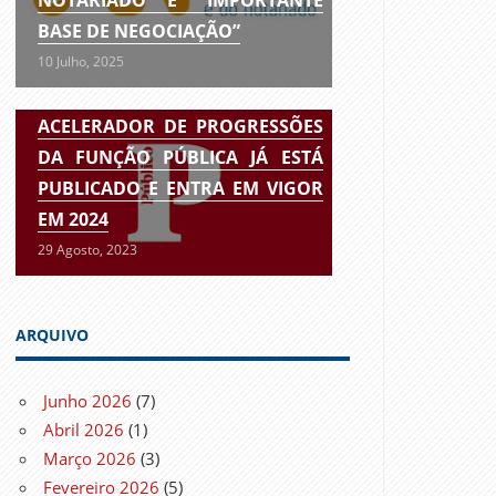
BASE DE NEGOCIAÇÃO”
10 Julho, 2025
ACELERADOR DE PROGRESSÕES
DA FUNÇÃO PÚBLICA JÁ ESTÁ
PUBLICADO E ENTRA EM VIGOR
EM 2024
29 Agosto, 2023
ARQUIVO
Junho 2026
(7)
Abril 2026
(1)
Março 2026
(3)
Fevereiro 2026
(5)