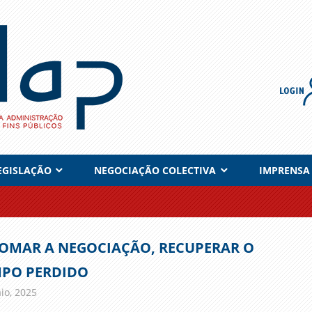
EGISLAÇÃO
NEGOCIAÇÃO COLECTIVA
IMPRENSA
OMAR A NEGOCIAÇÃO, RECUPERAR O
PO PERDIDO
io, 2025
admin
Comunicados