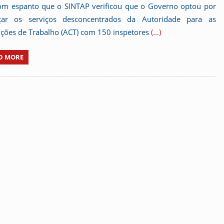
om espanto que o SINTAP verificou que o Governo optou por
rçar os serviços desconcentrados da Autoridade para as
ções de Trabalho (ACT) com 150 inspetores
(…)
D MORE