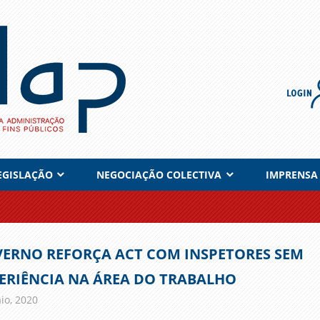
EGISLAÇÃO
NEGOCIAÇÃO COLECTIVA
IMPRENSA
ERNO REFORÇA ACT COM INSPETORES SEM
ERIÊNCIA NA ÁREA DO TRABALHO
io, 2020
admin
Comunicados