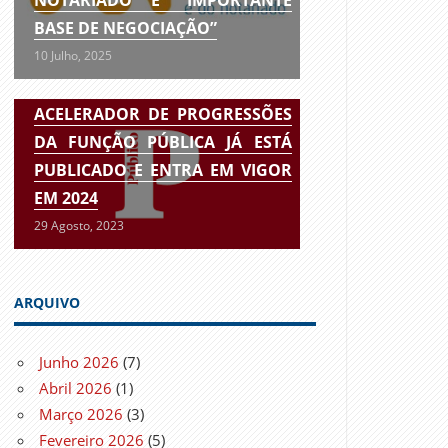
BASE DE NEGOCIAÇÃO”
10 Julho, 2025
ACELERADOR DE PROGRESSÕES
DA FUNÇÃO PÚBLICA JÁ ESTÁ
PUBLICADO E ENTRA EM VIGOR
EM 2024
29 Agosto, 2023
ARQUIVO
Junho 2026
(7)
Abril 2026
(1)
Março 2026
(3)
Fevereiro 2026
(5)