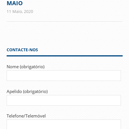
MAIO
11 Maio, 2020
admin
Comunicados
CONTACTE-NOS
Nome (obrigatório)
Apelido (obrigatório)
Telefone/Telemóvel