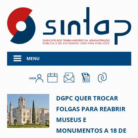
Skip
to
content
MENU
DGPC QUER TROCAR
FOLGAS PARA REABRIR
MUSEUS E
MONUMENTOS A 18 DE