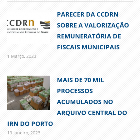
PARECER DA CCDRN
SOBRE A VALORIZAÇÃO
REMUNERATÓRIA DE
FISCAIS MUNICIPAIS
1 Março, 2023
admin
Comunicados
MAIS DE 70 MIL
PROCESSOS
ACUMULADOS NO
ARQUIVO CENTRAL DO
IRN DO PORTO
19 Janeiro, 2023
admin
Comunicados