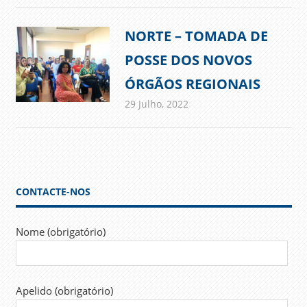
NORTE – TOMADA DE
POSSE DOS NOVOS
ÓRGÃOS REGIONAIS
29 Julho, 2022
admin
Comunicados
CONTACTE-NOS
Nome (obrigatório)
Apelido (obrigatório)