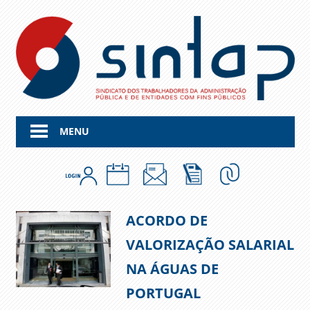
Skip
to
content
MENU
ACORDO DE
VALORIZAÇÃO SALARIAL
NA ÁGUAS DE
PORTUGAL