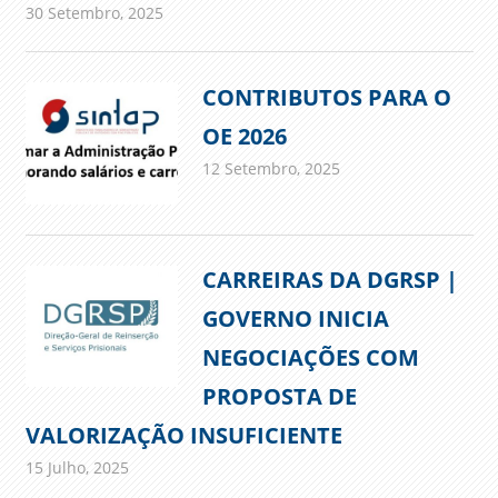
30 Setembro, 2025
admin
Comunicados
CONTRIBUTOS PARA O
OE 2026
12 Setembro, 2025
admin
Comunicados
CARREIRAS DA DGRSP |
GOVERNO INICIA
NEGOCIAÇÕES COM
PROPOSTA DE
VALORIZAÇÃO INSUFICIENTE
15 Julho, 2025
admin
Comunicados