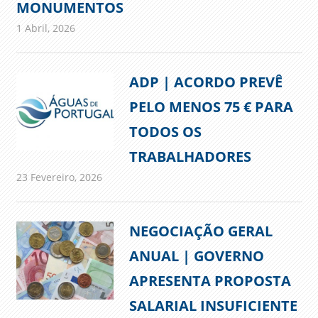
MONUMENTOS
1 Abril, 2026
admin
Comunicados
ADP | ACORDO PREVÊ
PELO MENOS 75 € PARA
TODOS OS
TRABALHADORES
23 Fevereiro, 2026
admin
Comunicados
NEGOCIAÇÃO GERAL
ANUAL | GOVERNO
APRESENTA PROPOSTA
SALARIAL INSUFICIENTE