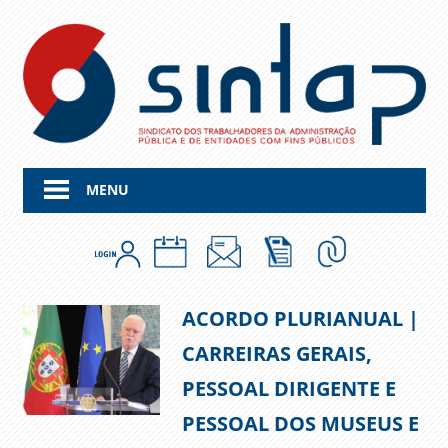
Skip
to
content
MENU
ACORDO PLURIANUAL |
CARREIRAS GERAIS,
PESSOAL DIRIGENTE E
PESSOAL DOS MUSEUS E