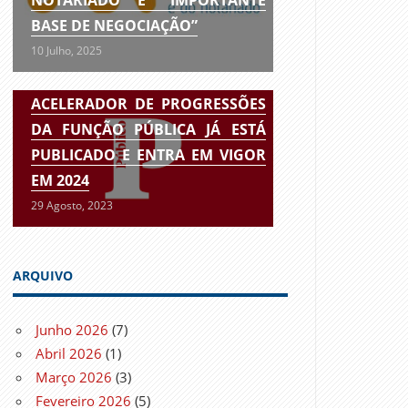
BASE DE NEGOCIAÇÃO”
10 Julho, 2025
ACELERADOR DE PROGRESSÕES
DA FUNÇÃO PÚBLICA JÁ ESTÁ
PUBLICADO E ENTRA EM VIGOR
EM 2024
29 Agosto, 2023
ARQUIVO
Junho 2026
(7)
Abril 2026
(1)
Março 2026
(3)
Fevereiro 2026
(5)