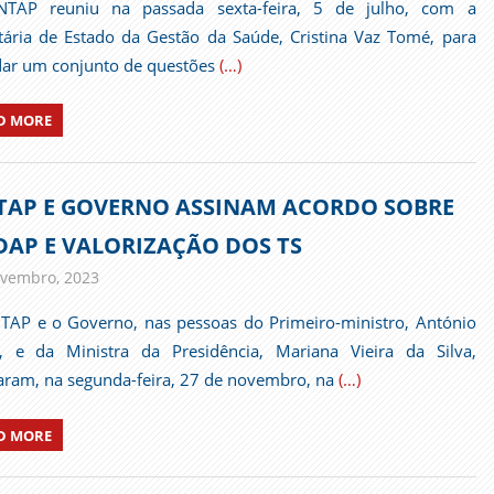
NTAP reuniu na passada sexta-feira, 5 de julho, com a
tária de Estado da Gestão da Saúde, Cristina Vaz Tomé, para
ar um conjunto de questões
(…)
D MORE
TAP E GOVERNO ASSINAM ACORDO SOBRE
DAP E VALORIZAÇÃO DOS TS
vembro, 2023
admin
Comunicados
TAP e o Governo, nas pessoas do Primeiro-ministro, António
, e da Ministra da Presidência, Mariana Vieira da Silva,
aram, na segunda-feira, 27 de novembro, na
(…)
D MORE