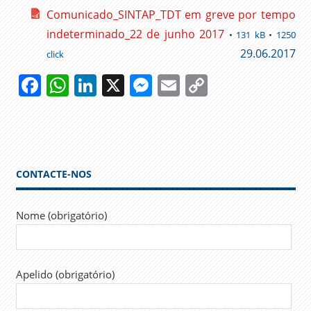
Comunicado_SINTAP_TDT em greve por tempo
indeterminado_22 de junho 2017
• 131 kB • 1250
29.06.2017
click
Facebook
WhatsApp
LinkedIn
X
Messenger
Email
Copy
Link
CONTACTE-NOS
Nome (obrigatório)
Apelido (obrigatório)