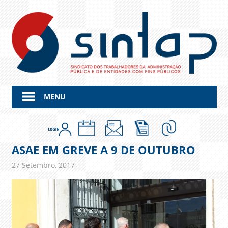
Skip
to
content
MENU
ASAE EM GREVE A 9 DE OUTUBRO
27 Setembro, 2017
admin
Comunicados