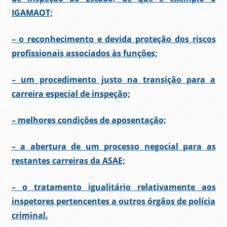
IGAMAOT;
– o reconhecimento e devida proteção dos riscos
profissionais associados às funções;
– um procedimento justo na transição para a
carreira especial de inspeção;
– melhores condições de aposentação;
– a abertura de um processo negocial para as
restantes carreiras da ASAE;
– o tratamento igualitário relativamente aos
inspetores pertencentes a outros órgãos de polícia
criminal.