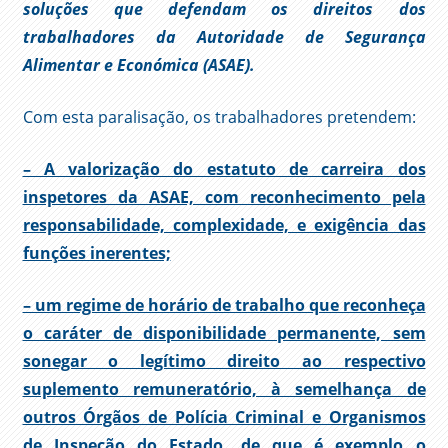
soluções que defendam os direitos dos
trabalhadores da Autoridade de Segurança
Alimentar e Económica (ASAE).
Com esta paralisação, os trabalhadores pretendem:
– A valorização do estatuto de carreira dos
inspetores da ASAE, com reconhecimento pela
responsabilidade, complexidade, e exigência das
funções inerentes;
– um regime de horário de trabalho que reconheça
o caráter de disponibilidade permanente, sem
sonegar o legítimo direito ao respectivo
suplemento remuneratório, à semelhança de
outros Órgãos de Polícia Criminal e Organismos
de Inspeção do Estado, de que é exemplo o