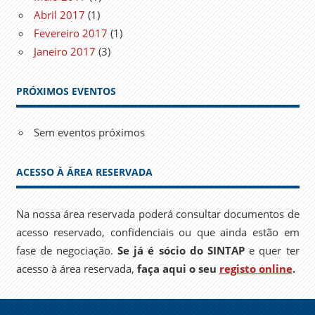
Abril 2017
(1)
Fevereiro 2017
(1)
Janeiro 2017
(3)
PRÓXIMOS EVENTOS
Sem eventos próximos
ACESSO À ÁREA RESERVADA
Na nossa área reservada poderá consultar documentos de
acesso reservado, confidenciais ou que ainda estão em
fase de negociação.
Se já é sócio do SINTAP
e quer ter
acesso à área reservada,
faça aqui o seu
registo online
.