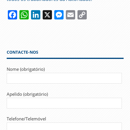
Facebook
WhatsApp
LinkedIn
X
Messenger
Email
Copy
Link
CONTACTE-NOS
Nome (obrigatório)
Apelido (obrigatório)
Telefone/Telemóvel