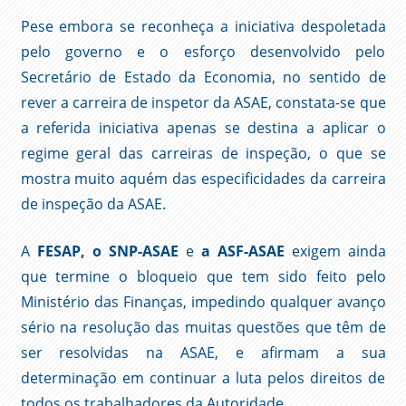
Pese embora se reconheça a iniciativa despoletada
pelo governo e o esforço desenvolvido pelo
Secretário de Estado da Economia, no sentido de
rever a carreira de inspetor da ASAE, constata-se que
a referida iniciativa apenas se destina a aplicar o
regime geral das carreiras de inspeção, o que se
mostra muito aquém das especificidades da carreira
de inspeção da ASAE.
A
FESAP, o SNP-ASAE
e
a ASF-ASAE
exigem ainda
que termine o bloqueio que tem sido feito pelo
Ministério das Finanças, impedindo qualquer avanço
sério na resolução das muitas questões que têm de
ser resolvidas na ASAE, e afirmam a sua
determinação em continuar a luta pelos direitos de
todos os trabalhadores da Autoridade.