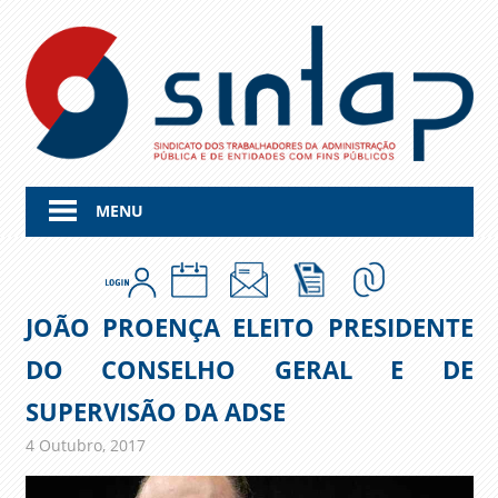
Skip
to
content
MENU
JOÃO PROENÇA ELEITO PRESIDENTE
DO CONSELHO GERAL E DE
SUPERVISÃO DA ADSE
4 Outubro, 2017
admin
Comunicados