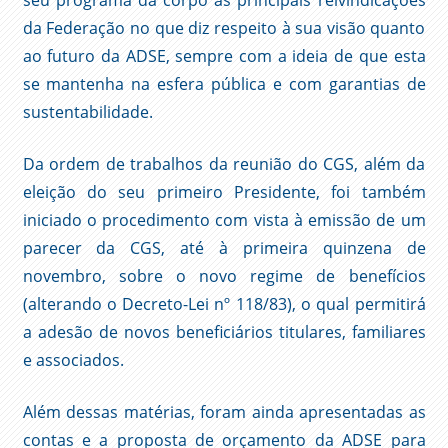
seu programa dá corpo às principais reivindicações
da Federação no que diz respeito à sua visão quanto
ao futuro da ADSE, sempre com a ideia de que esta
se mantenha na esfera pública e com garantias de
sustentabilidade.
Da ordem de trabalhos da reunião do CGS, além da
eleição do seu primeiro Presidente, foi também
iniciado o procedimento com vista à emissão de um
parecer da CGS, até à primeira quinzena de
novembro, sobre o novo regime de benefícios
(alterando o Decreto-Lei nº 118/83), o qual permitirá
a adesão de novos beneficiários titulares, familiares
e associados.
Além dessas matérias, foram ainda apresentadas as
contas e a proposta de orçamento da ADSE para