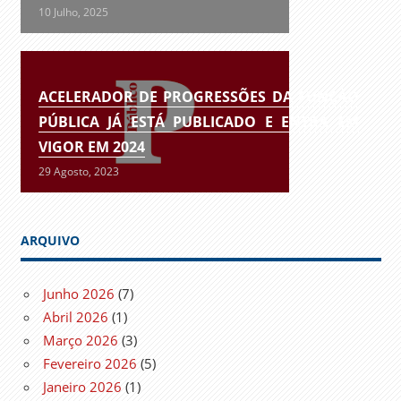
10 Julho, 2025
ACELERADOR DE PROGRESSÕES DA FUNÇÃO
PÚBLICA JÁ ESTÁ PUBLICADO E ENTRA EM
VIGOR EM 2024
29 Agosto, 2023
ARQUIVO
Junho 2026
(7)
Abril 2026
(1)
Março 2026
(3)
Fevereiro 2026
(5)
Janeiro 2026
(1)