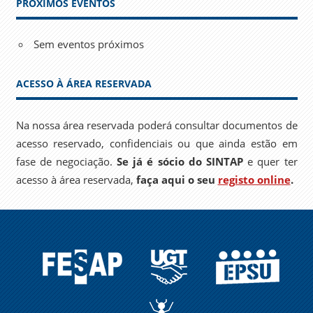
PRÓXIMOS EVENTOS
Sem eventos próximos
ACESSO À ÁREA RESERVADA
Na nossa área reservada poderá consultar documentos de
acesso reservado, confidenciais ou que ainda estão em
fase de negociação.
Se já é sócio do SINTAP
e quer ter
acesso à área reservada,
faça aqui o seu
registo online
.
FESAP
UGT
EPSU
A