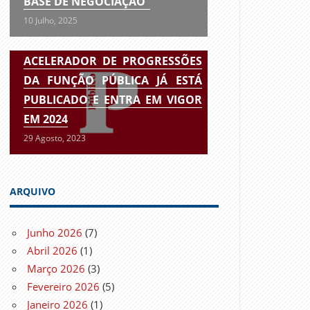
BASE DE NEGOCIAÇÃO”
10 Julho, 2025
ACELERADOR DE PROGRESSÕES
DA FUNÇÃO PÚBLICA JÁ ESTÁ
PUBLICADO E ENTRA EM VIGOR
EM 2024
29 Agosto, 2023
ARQUIVO
Junho 2026
(7)
Abril 2026
(1)
Março 2026
(3)
Fevereiro 2026
(5)
Janeiro 2026
(1)