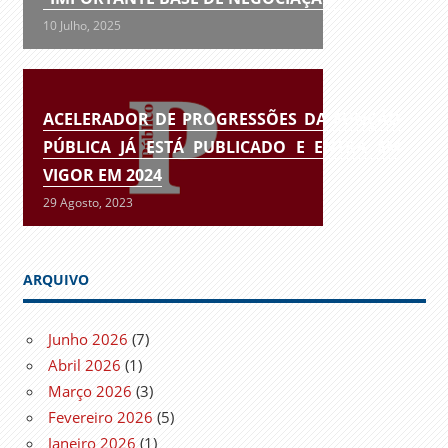
10 Julho, 2025
ACELERADOR DE PROGRESSÕES DA FUNÇÃO
PÚBLICA JÁ ESTÁ PUBLICADO E ENTRA EM
VIGOR EM 2024
29 Agosto, 2023
ARQUIVO
Junho 2026
(7)
Abril 2026
(1)
Março 2026
(3)
Fevereiro 2026
(5)
Janeiro 2026
(1)