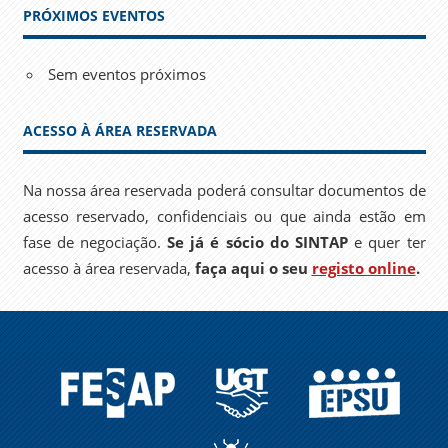
PRÓXIMOS EVENTOS
Sem eventos próximos
ACESSO À ÁREA RESERVADA
Na nossa área reservada poderá consultar documentos de
acesso reservado, confidenciais ou que ainda estão em
fase de negociação.
Se já é sócio do SINTAP
e quer ter
acesso à área reservada,
faça aqui o seu
registo online
.
FESAP
UGT
EPSU