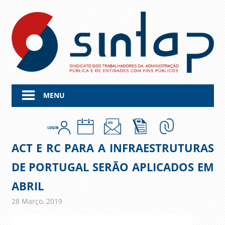
Skip
to
content
MENU
ACT E RC PARA A INFRAESTRUTURAS
DE PORTUGAL SERÃO APLICADOS EM
ABRIL
28 Março, 2019
admin
Comunicados