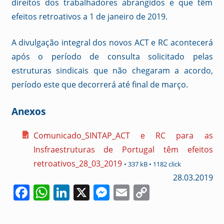
direitos dos trabalhadores abrangidos e que têm
efeitos retroativos a 1 de janeiro de 2019.
A divulgação integral dos novos ACT e RC acontecerá
após o período de consulta solicitado pelas
estruturas sindicais que não chegaram a acordo,
período este que decorrerá até final de março.
Anexos
Comunicado_SINTAP_ACT e RC para as
Insfraestruturas de Portugal têm efeitos
retroativos_28_03_2019
• 337 kB • 1182 click
28.03.2019
Facebook
WhatsApp
LinkedIn
X
Messenger
Email
Copy
Link