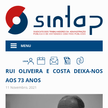
Skip
to
content
MENU
RUI OLIVEIRA E COSTA DEIXA-NOS
AOS 73 ANOS
11 Novembro, 2021
admin
Comunicados