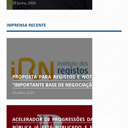
29 Junho, 2026
IMPRENSA RECENTE
PROPOSTA PARA REGISTOS E NOTARIADO É
“IMPORTANTE BASE DE NEGOCIAÇÃO”
10 Julho, 2025
ACELERADOR DE PROGRESSÕES DA FUNÇÃO
PÚBLICA JÁ ESTÁ PUBLICADO E ENTRA EM