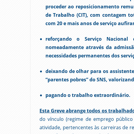
proceder ao reposicionamento remun
de Trabalho (CIT), com contagem to
com 20 e mais anos de serviço aufira
reforçando o Serviço Nacional
nomeadamente através da admissão 
necessidades permanentes dos serviç
deixando de olhar para os assistente
“parentes pobres” do SNS, valorizando
pagando o trabalho extraordinário.
Esta Greve abrange todos os trabalhado
do vínculo (regime de emprego público
atividade, pertencentes às carreiras de r