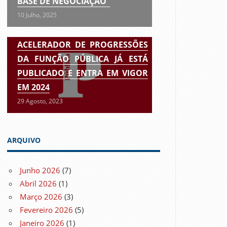
BASE DE NEGOCIAÇÃO”
10 Julho, 2025
ACELERADOR DE PROGRESSÕES
DA FUNÇÃO PÚBLICA JÁ ESTÁ
PUBLICADO E ENTRA EM VIGOR
EM 2024
29 Agosto, 2023
ARQUIVO
Junho 2026
(7)
Abril 2026
(1)
Março 2026
(3)
Fevereiro 2026
(5)
Janeiro 2026
(1)