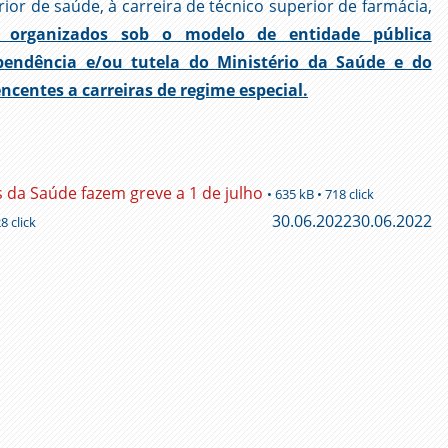
rior de saúde, à carreira de técnico superior de farmácia,
s organizados sob o modelo de entidade pública
pendência e/ou tutela do Ministério da Saúde e do
ncentes a carreiras de regime especial.
a Saúde fazem greve a 1 de julho
• 635 kB • 718 click
30.06.2022
30.06.2022
8 click
ger
l
py
nk