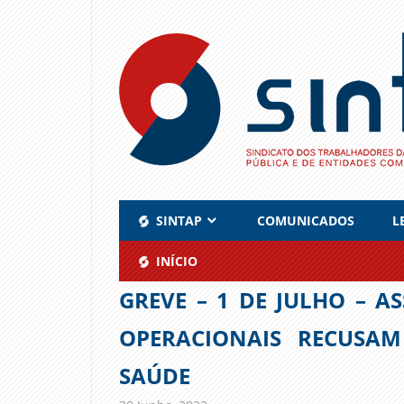
Skip
to
content
SINTAP
COMUNICADOS
L
INÍCIO
GREVE – 1 DE JULHO – AS
OPERACIONAIS RECUSAM
SAÚDE