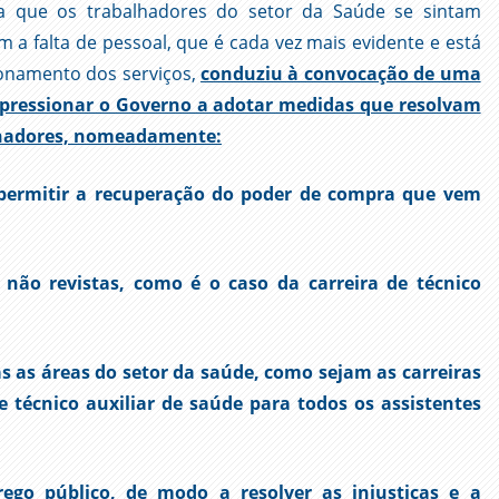
ra que os trabalhadores do setor da Saúde se sintam
 a falta de pessoal, que é cada vez mais evidente e está
ionamento dos serviços,
conduziu à convocação de uma
a pressionar o Governo a adotar medidas que resolvam
lhadores, nomeadamente:
 permitir a recuperação do poder de compra que vem
e não revistas, como é o caso da carreira de técnico
as as áreas do setor da saúde, como sejam as carreiras
e técnico auxiliar de saúde para todos os assistentes
ego público, de modo a resolver as injustiças e a