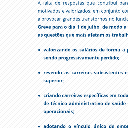
A falta de respostas que contribui pa
motivados e valorizados, em conjunto com
a provocar grandes transtornos no func
Greve para o dia 1 de julho, de modo 
as questões que mais afetam os traba
valorizando os salários de forma a
sendo progressivamente perdido;
revendo as carreiras subsistentes 
superior;
criando carreiras específicas em tod
de técnico administrativo de saúde 
operacionais;
adotando o vínculo único de empr