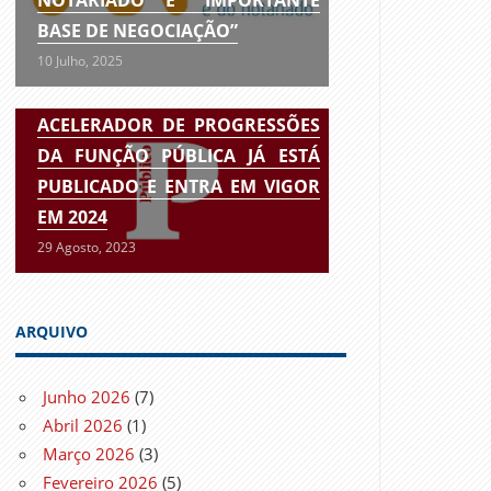
BASE DE NEGOCIAÇÃO”
10 Julho, 2025
ACELERADOR DE PROGRESSÕES
DA FUNÇÃO PÚBLICA JÁ ESTÁ
PUBLICADO E ENTRA EM VIGOR
EM 2024
29 Agosto, 2023
ARQUIVO
Junho 2026
(7)
Abril 2026
(1)
Março 2026
(3)
Fevereiro 2026
(5)