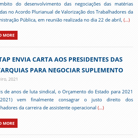
mbito do desenvolvimento das negociações das matérias
idas no Acordo Plurianual de Valorização dos Trabalhadores da
istração Pública, em reunião realizada no dia 22 de abril,
(…)
D MORE
TAP ENVIA CARTA AOS PRESIDENTES DAS
ARQUIAS PARA NEGOCIAR SUPLEMENTO
iro, 2021
admin
Comunicados
s de anos de luta sindical, o Orçamento do Estado para 2021
2021) vem finalmente consagrar o justo direito dos
lhadores da carreira de assistente operacional
(…)
D MORE