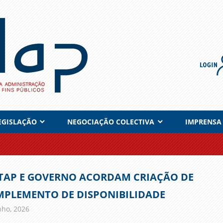
EGISLAÇÃO
NEGOCIAÇÃO COLECTIVA
IMPRENSA
TAP E GOVERNO ACORDAM CRIAÇÃO DE
PLEMENTO DE DISPONIBILIDADE
nho, 2026
admin
Comunicados