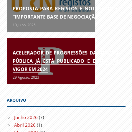
PROPOSTA PARA REGISTOS E NOTARIADO É
“IMPORTANTE BASE DE NEGOCIAÇÃO”
10 Julho, 2025
ACELERADOR DE PROGRESSÕES DA FUNÇÃO
PÚBLICA JÁ ESTÁ PUBLICADO E ENTRA EM
VIGOR EM 2024
29 Agosto, 2023
ARQUIVO
Junho 2026
(7)
Abril 2026
(1)