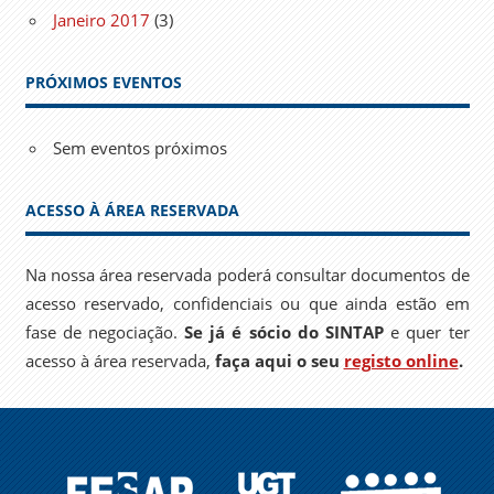
Janeiro 2017
(3)
PRÓXIMOS EVENTOS
Sem eventos próximos
ACESSO À ÁREA RESERVADA
Na nossa área reservada poderá consultar documentos de
acesso reservado, confidenciais ou que ainda estão em
fase de negociação.
Se já é sócio do SINTAP
e quer ter
acesso à área reservada,
faça aqui o seu
registo online
.
FESAP
UGT
EPSU