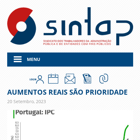
Skip
to
content
MENU
AUMENTOS REAIS SÃO PRIORIDADE
20 Setembro, 2023
admin
Comunicados