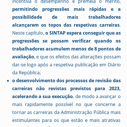
incentiva o desempenho e premeia o mérito,
permitindo progressões mais rápidas e a
possibilidade de mais trabalhadores
alcançarem os topos das respetivas carreiras
.
Neste capítulo,
o SINTAP espera conseguir que as
progressões se possam verificar quando os
trabalhadores acumulem menos de 8 pontos de
avaliação
, e que os efeitos das alterações possam
dar-se logo após a respetiva publicação em Diário
da República;
o desenvolvimento dos processos de revisão das
carreiras não revistas previstos para 2023,
acelerando a sua execução
, de modo a avançar o
mais rapidamente possível no que concerne a
tornar as carreiras da Administração Pública mais
estimulantes para os que estão e mais atrativas