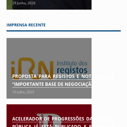
29 Junho, 2026
IMPRENSA RECENTE
PROPOSTA PARA REGISTOS E NOTARIADO É
“IMPORTANTE BASE DE NEGOCIAÇÃO”
10 Julho, 2025
ACELERADOR DE PROGRESSÕES DA FUNÇÃO
PÚBLICA JÁ ESTÁ PUBLICADO E ENTRA EM