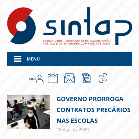
Skip
to
content
MENU
GOVERNO PRORROGA
CONTRATOS PRECÁRIOS
NAS ESCOLAS
18 Agosto, 2020
admin
Comunicados