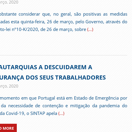
rço, 2020
admin
Comunicados
bstante considerar que, no geral, são positivas as medidas
adas esta quinta-feira, 26 de março, pelo Governo, através do
to-lei nº10-K/2020, de 26 de março, sobre
(…)
AUTARQUIAS A DESCUIDAREM A
URANÇA DOS SEUS TRABALHADORES
rço, 2020
admin
Comunicados
omento em que Portugal está em Estado de Emergência por
 da necessidade de contenção e mitigação da pandemia do
 da Covid-19, o SINTAP apela
(…)
D MORE