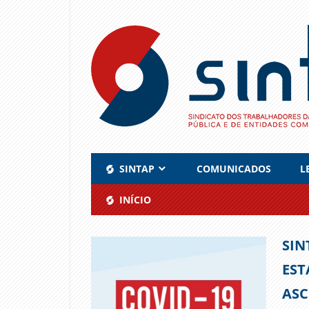
Skip
to
content
SINTAP
COMUNICADOS
L
INÍCIO
SIN
EST
ASC