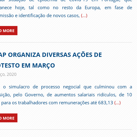
anece hoje, tal como no resto da Europa, em fase de
missão e identificação de novos casos,
(…)
D MORE
AP ORGANIZA DIVERSAS AÇÕES DE
TESTO EM MARÇO
ço, 2020
admin
Comunicados
o o simulacro de processo negocial que culminou com a
ição, pelo Governo, de aumentos salariais ridículos, de 10
 para os trabalhadores com remunerações até 683,13
(…)
D MORE