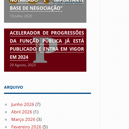
BASE DE NEGOCIAÇÃO”
10 Julho, 2025
ACELERADOR DE PROGRESSÕES
DA FUNÇÃO PÚBLICA JÁ ESTÁ
PUBLICADO E ENTRA EM VIGOR
EM 2024
29 Agosto, 2023
ARQUIVO
Junho 2026
(7)
Abril 2026
(1)
Março 2026
(3)
Fevereiro 2026
(5)