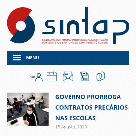
Skip
to
content
MENU
GOVERNO PRORROGA
CONTRATOS PRECÁRIOS
NAS ESCOLAS
18 Agosto, 2020
admin
Comunicados