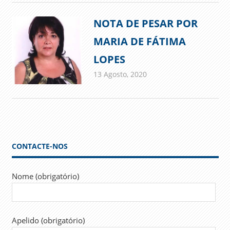
NOTA DE PESAR POR
MARIA DE FÁTIMA
LOPES
13 Agosto, 2020
admin
Comunicados
CONTACTE-NOS
Nome (obrigatório)
Apelido (obrigatório)