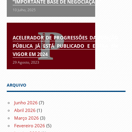
“IMPORTANTE BASE DE NEGOCIAÇÃO”
10 Julho, 2025
ACELERADOR DE PROGRESSÕES DA FUNÇÃO
PÚBLICA JÁ ESTÁ PUBLICADO E ENTRA EM
VIGOR EM 2024
29 Agosto, 2023
ARQUIVO
Junho 2026
(7)
Abril 2026
(1)
Março 2026
(3)
Fevereiro 2026
(5)