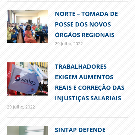
NORTE – TOMADA DE
POSSE DOS NOVOS
ÓRGÃOS REGIONAIS
29 Julho, 2022
admin
Comunicados
TRABALHADORES
EXIGEM AUMENTOS
REAIS E CORREÇÃO DAS
INJUSTIÇAS SALARIAIS
29 Julho, 2022
admin
Comunicados
SINTAP DEFENDE