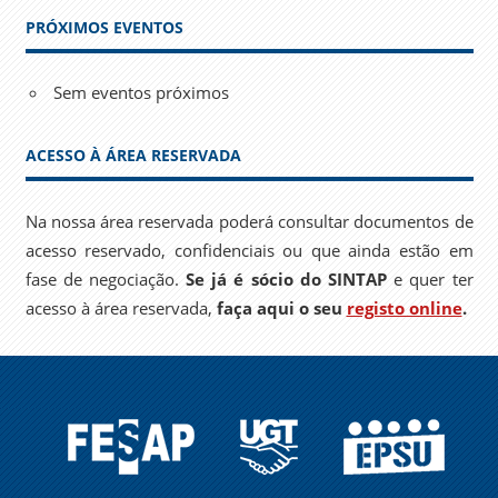
PRÓXIMOS EVENTOS
Sem eventos próximos
ACESSO À ÁREA RESERVADA
Na nossa área reservada poderá consultar documentos de
acesso reservado, confidenciais ou que ainda estão em
fase de negociação.
Se já é sócio do SINTAP
e quer ter
acesso à área reservada,
faça aqui o seu
registo online
.
FESAP
UGT
EPSU