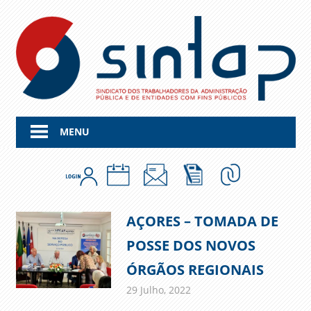
Skip
to
content
MENU
AÇORES – TOMADA DE
POSSE DOS NOVOS
ÓRGÃOS REGIONAIS
29 Julho, 2022
admin
Comunicados