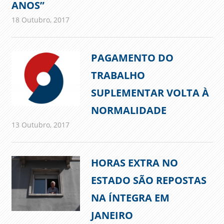
ANOS”
18 Outubro, 2017
admin
Imprensa
PAGAMENTO DO
TRABALHO
SUPLEMENTAR VOLTA À
NORMALIDADE
13 Outubro, 2017
admin
Comunicados
HORAS EXTRA NO
ESTADO SÃO REPOSTAS
NA ÍNTEGRA EM
JANEIRO