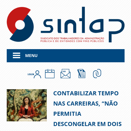
Skip
to
content
MENU
CONTABILIZAR TEMPO
NAS CARREIRAS, “NÃO
PERMITIA
DESCONGELAR EM DOIS