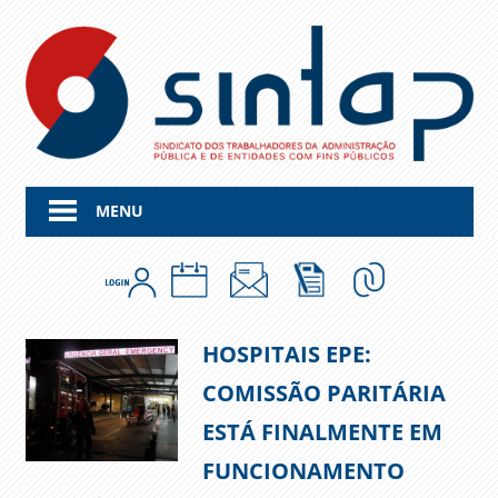
Skip
to
content
MENU
HOSPITAIS EPE:
COMISSÃO PARITÁRIA
ESTÁ FINALMENTE EM
FUNCIONAMENTO