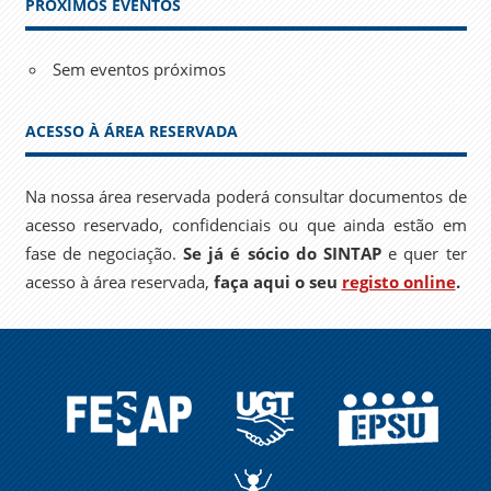
PRÓXIMOS EVENTOS
Sem eventos próximos
ACESSO À ÁREA RESERVADA
Na nossa área reservada poderá consultar documentos de
acesso reservado, confidenciais ou que ainda estão em
fase de negociação.
Se já é sócio do SINTAP
e quer ter
acesso à área reservada,
faça aqui o seu
registo online
.
FESAP
UGT
EPSU
A