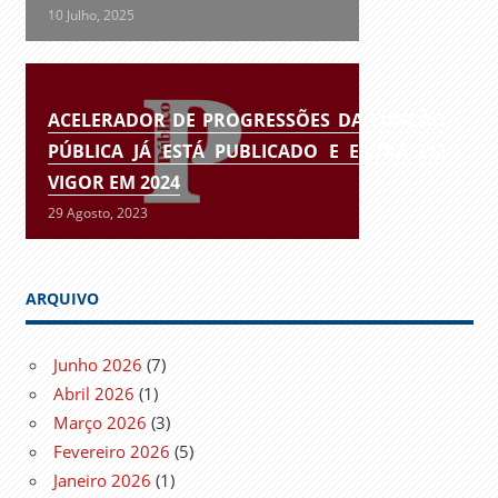
10 Julho, 2025
ACELERADOR DE PROGRESSÕES DA FUNÇÃO
PÚBLICA JÁ ESTÁ PUBLICADO E ENTRA EM
VIGOR EM 2024
29 Agosto, 2023
ARQUIVO
Junho 2026
(7)
Abril 2026
(1)
Março 2026
(3)
Fevereiro 2026
(5)
Janeiro 2026
(1)