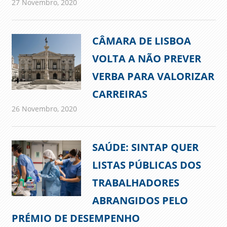
27 Novembro, 2020
admin
Comunicados
CÂMARA DE LISBOA
VOLTA A NÃO PREVER
VERBA PARA VALORIZAR
CARREIRAS
26 Novembro, 2020
admin
Comunicados
SAÚDE: SINTAP QUER
LISTAS PÚBLICAS DOS
TRABALHADORES
ABRANGIDOS PELO
PRÉMIO DE DESEMPENHO