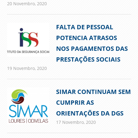
20 Novembro, 2020
admin
Comunicados
FALTA DE PESSOAL
POTENCIA ATRASOS
NOS PAGAMENTOS DAS
PRESTAÇÕES SOCIAIS
19 Novembro, 2020
admin
Comunicados
SIMAR CONTINUAM SEM
CUMPRIR AS
ORIENTAÇÕES DA DGS
17 Novembro, 2020
admin
Comunicados