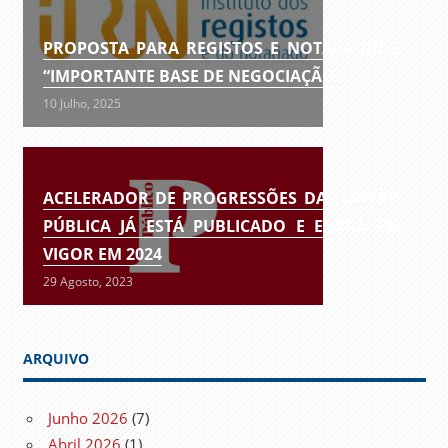
PROPOSTA PARA REGISTOS E NOTARIADO É
“IMPORTANTE BASE DE NEGOCIAÇÃO”
10 Julho, 2025
ACELERADOR DE PROGRESSÕES DA FUNÇÃO
PÚBLICA JÁ ESTÁ PUBLICADO E ENTRA EM
VIGOR EM 2024
29 Agosto, 2023
ARQUIVO
Junho 2026
(7)
Abril 2026
(1)