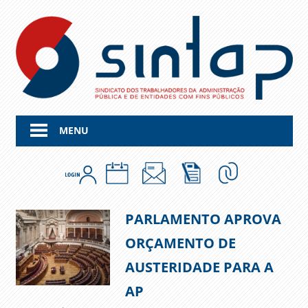
Skip
to
content
MENU
PARLAMENTO APROVA
ORÇAMENTO DE
AUSTERIDADE PARA A
AP