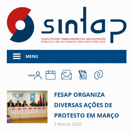
Skip
to
content
MENU
FESAP ORGANIZA
DIVERSAS AÇÕES DE
PROTESTO EM MARÇO
3 Março, 2020
admin
Comunicados