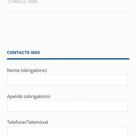
12 Março, 2025
admin
Comunicados
CONTACTE-NOS
Nome (obrigatório)
Apelido (obrigatório)
Telefone/Telemóvel