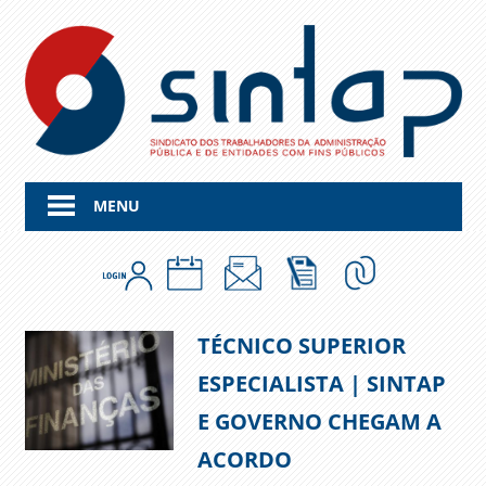
Skip
to
content
MENU
TÉCNICO SUPERIOR
ESPECIALISTA | SINTAP
E GOVERNO CHEGAM A
ACORDO