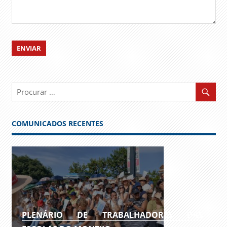
COMUNICADOS RECENTES
PLENÁRIO DE TRABALHADORES DAS