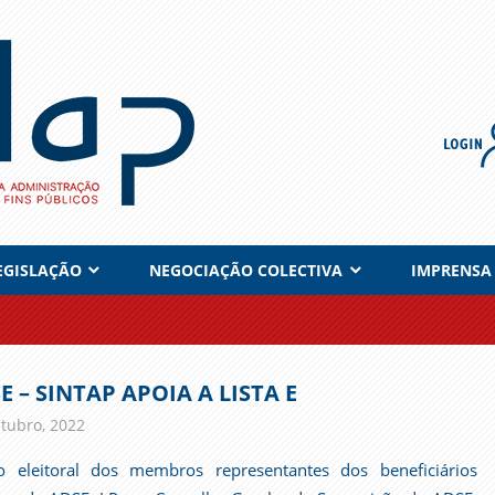
EGISLAÇÃO
NEGOCIAÇÃO COLECTIVA
IMPRENSA
E – SINTAP APOIA A LISTA E
tubro, 2022
admin
Comunicados
 eleitoral dos membros representantes dos beneficiários