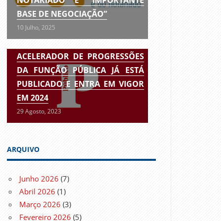
BASE DE NEGOCIAÇÃO”
10 Julho, 2025
ACELERADOR DE PROGRESSÕES
DA FUNÇÃO PÚBLICA JÁ ESTÁ
PUBLICADO E ENTRA EM VIGOR
EM 2024
29 Agosto, 2023
ARQUIVO
Junho 2026
(7)
Abril 2026
(1)
Março 2026
(3)
Fevereiro 2026
(5)