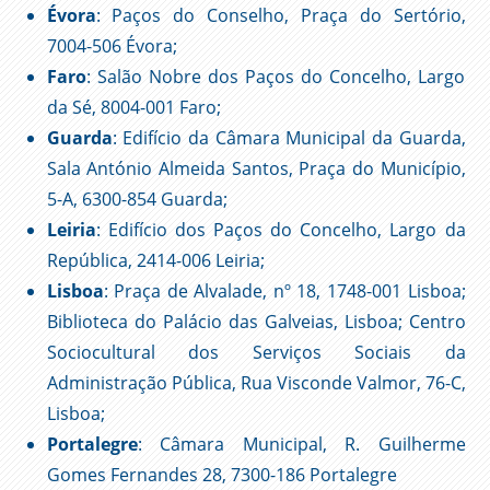
Évora
: Paços do Conselho, Praça do Sertório,
7004-506 Évora;
Faro
: Salão Nobre dos Paços do Concelho, Largo
da Sé, 8004-001 Faro;
Guarda
: Edifício da Câmara Municipal da Guarda,
Sala António Almeida Santos, Praça do Município,
5-A, 6300-854 Guarda;
Leiria
: Edifício dos Paços do Concelho, Largo da
República, 2414-006 Leiria;
Lisboa
: Praça de Alvalade, nº 18, 1748-001 Lisboa;
Biblioteca do Palácio das Galveias, Lisboa; Centro
Sociocultural dos Serviços Sociais da
Administração Pública, Rua Visconde Valmor, 76-C,
Lisboa;
Portalegre
: Câmara Municipal, R. Guilherme
Gomes Fernandes 28, 7300-186 Portalegre