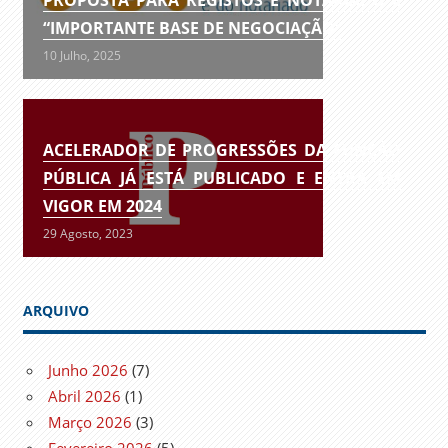
PROPOSTA PARA REGISTOS E NOTARIADO É
“IMPORTANTE BASE DE NEGOCIAÇÃO”
10 Julho, 2025
ACELERADOR DE PROGRESSÕES DA FUNÇÃO
PÚBLICA JÁ ESTÁ PUBLICADO E ENTRA EM
VIGOR EM 2024
29 Agosto, 2023
ARQUIVO
Junho 2026
(7)
Abril 2026
(1)
Março 2026
(3)
Fevereiro 2026
(5)