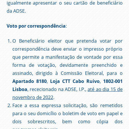
igualmente apresentar o seu cartão de beneficiário
da ADSE.
Voto por correspondência
:
O Beneficiário eleitor que pretenda votar por
correspondência deve enviar o impresso próprio
que permite a manifestação de vontade por essa
forma de votação, devidamente preenchido e
assinado, dirigido à Comissão Eleitoral, para o
Apartado 8180
,
Loja CTT Cabo Ruivo
,
1802-001
Lisboa
, rececionado na ADSE, I.P.,
até ao dia 15 de
novembro de 2022
.
Face a essa expressa solicitação, são remetidos
para o seu domicílio o boletim de voto em papel e
dois sobrescritos, bem como cópia dos