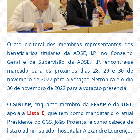
O ato eleitoral dos membros representantes dos
beneficiários titulares da ADSE, I.P. no Conselho
Geral e de Supervisão da ADSE, I.P. encontra-se
marcado para os próximos dias 28, 29 e 30 de
novembro de 2022 para a votação eletrónica e o dia
30 de novembro de 2022 para a votação presencial.
O
SINTAP
, enquanto membro da
FESAP
e da
UGT
,
apoia a
Lista E
,
que tem como mandatário o atual
Presidente do CGS, João Proença, e como cabeça de
lista o administrador hospitalar Alexandre Lourenço.