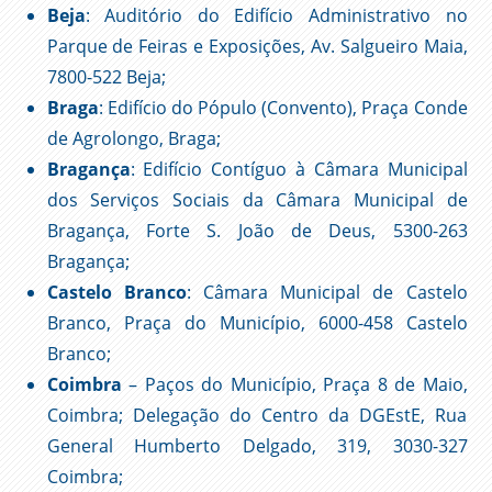
Beja
: Auditório do Edifício Administrativo no
Parque de Feiras e Exposições, Av. Salgueiro Maia,
7800-522 Beja;
Braga
: Edifício do Pópulo (Convento), Praça Conde
de Agrolongo, Braga;
Bragança
: Edifício Contíguo à Câmara Municipal
dos Serviços Sociais da Câmara Municipal de
Bragança, Forte S. João de Deus, 5300-263
Bragança;
Castelo Branco
: Câmara Municipal de Castelo
Branco, Praça do Município, 6000-458 Castelo
Branco;
Coimbra
– Paços do Município, Praça 8 de Maio,
Coimbra; Delegação do Centro da DGEstE, Rua
General Humberto Delgado, 319, 3030-327
Coimbra;