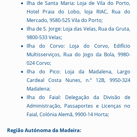
Ilha de Santa Maria: Loja de Vila do Porto,
Hotel Praia do Lobo, loja RIAC, Rua do
Mercado, 9580-525 Vila do Porto;
Ilha de S. Jorge: Loja das Velas, Rua da Gruta,
9800-533 Velas;
Ilha do Corvo: Loja do Corvo, Edifício
Multisserviços, Rua do Jogo da Bola, 9980-
024 Corvo;
Ilha do Pico: Loja da Madalena, Largo
Cardeal Costa Nunes, n.º 12B, 9950-324
Madalena;
Ilha do Faial: Delegação da Divisão de
Administração, Passaportes e Licenças no
Faial, Colónia Alemã, 9900-14 Horta;
Região Autónoma da Madeira: