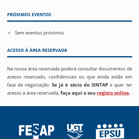
PRÓXIMOS EVENTOS
Sem eventos próximos
ACESSO À ÁREA RESERVADA
Na nossa área reservada poderá consultar documentos de
acesso reservado, confidenciais ou que ainda estão em
fase de negociação.
Se já é sócio do SINTAP
e quer ter
acesso à área reservada,
faça aqui o seu
registo online
.
FESAP
UGT
EPSU