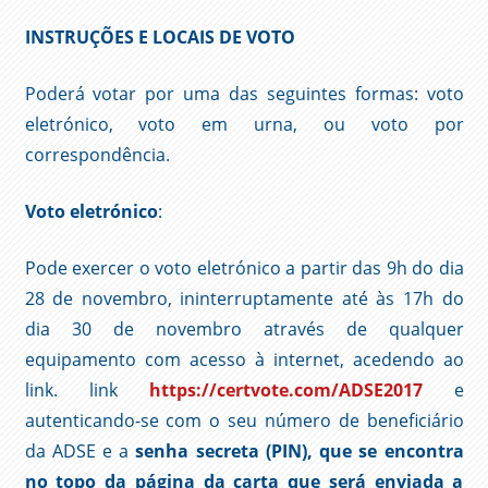
INSTRUÇÕES E LOCAIS DE VOTO
Poderá votar por uma das seguintes formas: voto
eletrónico, voto em urna, ou voto por
correspondência.
Voto eletrónico
:
Pode exercer o voto eletrónico a partir das 9h do dia
28 de novembro, ininterruptamente até às 17h do
dia 30 de novembro através de qualquer
equipamento com acesso à internet, acedendo ao
link. link
https
://certvote.com/ADSE2017
e
autenticando-se com o seu número de beneficiário
da ADSE e a
senha secreta
(PIN), que se encontra
no topo da página da carta que será enviada a