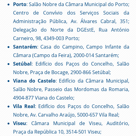
Porto
: Salão Nobre da Câmara Municipal do Porto;
Centro de Convívio dos Serviços Sociais da
Administração Pública, Av. Álvares Cabral, 351;
Delegação do Norte da DGEstE, Rua António
Carneiro, 98, 4349-003 Porto;
Santarém
: Casa do Campino, Campo Infante da
Câmara (Campo da Feira), 2000-014 Santarém;
Setúbal
: Edifício dos Paços do Concelho, Salão
Nobre, Praça de Bocage, 2900-866 Setúbal;
Viana do Castelo
: Edifício da Câmara Municipal,
Salão Nobre, Passeio das Mordomas da Romaria,
4904-877 Viana do Castelo;
Vila Real
: Edifício dos Paços do Concelho, Salão
Nobre, Av. Carvalho Araújo, 5000-657 Vila Real;
Viseu
: Câmara Municipal de Viseu, Auditório,
Praça da República 10, 3514-501 Viseu;