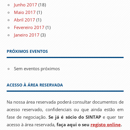
Junho 2017
(18)
Maio 2017
(1)
Abril 2017
(1)
Fevereiro 2017
(1)
Janeiro 2017
(3)
PRÓXIMOS EVENTOS
Sem eventos próximos
ACESSO À ÁREA RESERVADA
Na nossa área reservada poderá consultar documentos de
acesso reservado, confidenciais ou que ainda estão em
fase de negociação.
Se já é sócio do SINTAP
e quer ter
acesso à área reservada,
faça aqui o seu
registo online
.