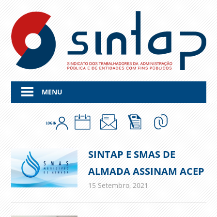
Skip
to
content
MENU
SINTAP E SMAS DE
ALMADA ASSINAM ACEP
15 Setembro, 2021
admin
Comunicados