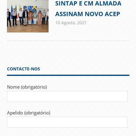
SINTAP E CM ALMADA
ASSINAM NOVO ACEP
10 Agosto, 2021
admin
Comunicados
CONTACTE-NOS
Nome (obrigatório)
Apelido (obrigatório)