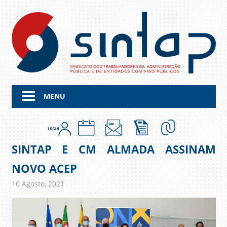
Skip
to
content
MENU
SINTAP E CM ALMADA ASSINAM
NOVO ACEP
10 Agosto, 2021
admin
Comunicados