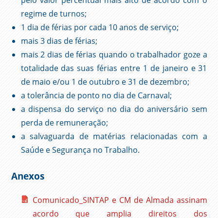
pelo valor percentual mais alto de acordo com o
regime de turnos;
1 dia de férias por cada 10 anos de serviço;
mais 3 dias de férias;
mais 2 dias de férias quando o trabalhador goze a
totalidade das suas férias entre 1 de janeiro e 31
de maio e/ou 1 de outubro e 31 de dezembro;
a tolerância de ponto no dia de Carnaval;
a dispensa do serviço no dia do aniversário sem
perda de remuneração;
a salvaguarda de matérias relacionadas com a
Saúde e Segurança no Trabalho.
Anexos
Comunicado_SINTAP e CM de Almada assinam
acordo que amplia direitos dos