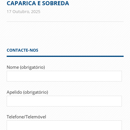
CAPARICA E SOBREDA
17 Outubro, 2025
admin
Comunicados
CONTACTE-NOS
Nome (obrigatório)
Apelido (obrigatório)
Telefone/Telemóvel