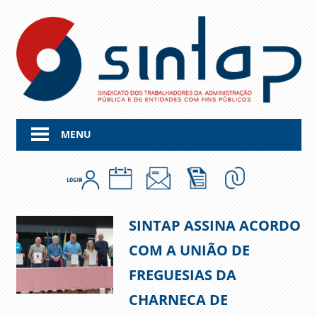
Skip
to
content
MENU
SINTAP ASSINA ACORDO
COM A UNIÃO DE
FREGUESIAS DA
CHARNECA DE